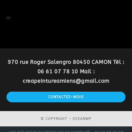
m
970 rue Roger Salengro 80450 CAMON Tèl :
06 61 07 78 10 Mail :
creapeintureamiens@gmail.com
CONTACTEZ-NOUS
© COPYRIGHT –
OCEANWP