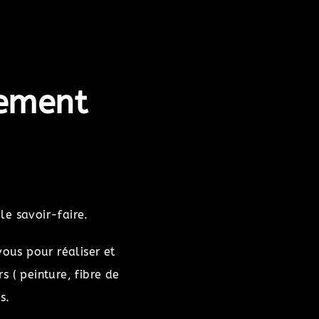
tement
le savoir-faire.
vous pour réaliser et
 ( peinture, fibre de
s.