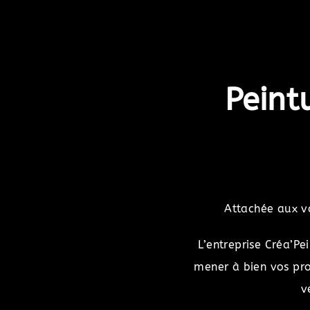
Peint
Attachée aux va
L’entreprise Créa’Pe
mener à bien vos pro
v