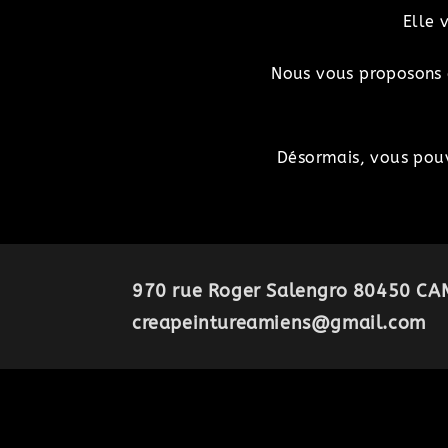
Elle 
Nous vous proposons d
Désormais, vous pouv
970 rue Roger Salengro 80450 CAM
creapeintureamiens@gmail.com