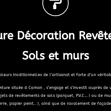
ure Décoration Revê
Sols et murs
leurs traditionnelles de l’artisanat et forte d’un véritab
inture située à Camon , s’engage et s’investit auprès de 
jets de revêtements de sols (parquet, P.V.C… ) ou de murs
erre, papier peint.. ), ainsi que de ravalement de façade