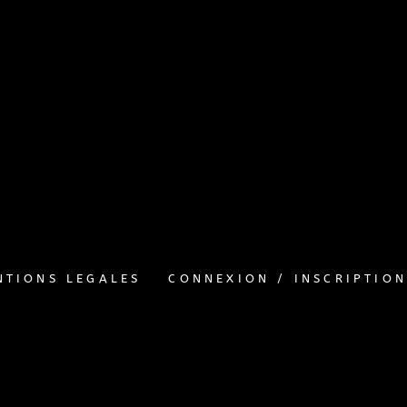
>
PRESENTATION
NTIONS LEGALES
CONNEXION / INSCRIPTION