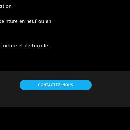
ation.
peinture en neuf ou en
toiture et de façade.
CONTACTEZ-NOUS