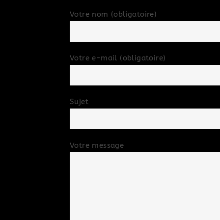
Votre nom (obligatoire)
Votre e-mail (obligatoire)
Sujet
Votre message