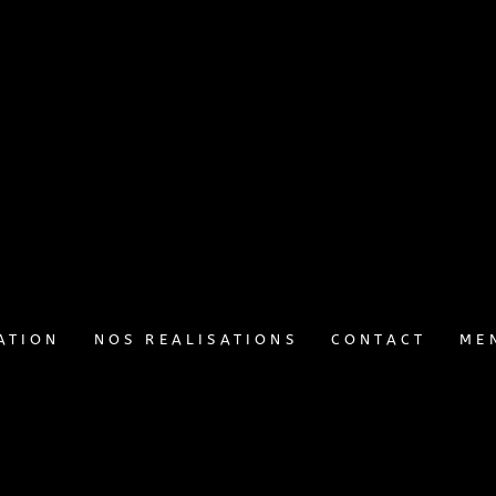
CT
ATION
NOS REALISATIONS
CONTACT
ME