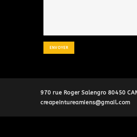
970 rue Roger Salengro 80450 CAM
creapeintureamiens@gmail.com