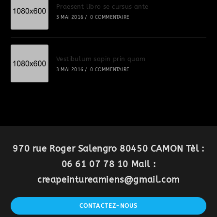
Praesent libro se cursus ante
3 MAI 2016
/
0 COMMENTAIRE
Vestibulum sapin prin quam
3 MAI 2016
/
0 COMMENTAIRE
970 rue Roger Salengro 80450 CAMON Tèl :
06 61 07 78 10 Mail :
creapeintureamiens@gmail.com
CONTACTEZ-NOUS