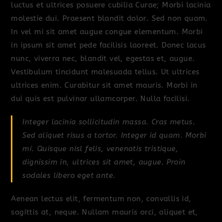
luctus et ultrices posuere cubilia Curae; Morbi lacinia
molestie dui. Praesent blandit dolor. Sed non quam.
In vel mi sit amet augue congue elementum. Morbi
in ipsum sit amet pede facilisis laoreet. Donec lacus
nunc, viverra nec, blandit vel, egestas et, augue.
Vestibulum tincidunt malesuada tellus. Ut ultrices
ultrices enim. Curabitur sit amet mauris. Morbi in
dui quis est pulvinar ullamcorper. Nulla facilisi.
Integer lacinia sollicitudin massa. Cras metus.
Sed aliquet risus a tortor. Integer id quam. Morbi
mi. Quisque nisl felis, venenatis tristique,
dignissim in, ultrices sit amet, augue. Proin
sodales libero eget ante.
Aenean lectus elit, fermentum non, convallis id,
sagittis at, neque. Nullam mauris orci, aliquet et,