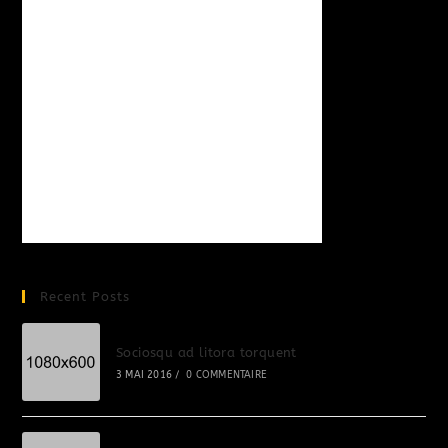
Recent Posts
Sociosqu ad litora torquent
3 MAI 2016
/
0 COMMENTAIRE