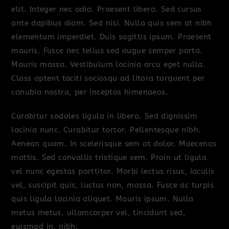
elit. Integer nec odio. Praesent libero. Sed cursus
ante dapibus diam. Sed nisi. Nulla quis sem at nibh
elementum imperdiet. Duis sagittis ipsum. Praesent
mauris. Fusce nec tellus sed augue semper porta.
Mauris massa. Vestibulum lacinia arcu eget nulla.
Class aptent taciti sociosqu ad litora torquent per
conubia nostra, per inceptos himenaeos.
Curabitur sodales ligula in libero. Sed dignissim
lacinia nunc. Curabitur tortor. Pellentesque nibh.
Aenean quam. In scelerisque sem at dolor. Maecenas
mattis. Sed convallis tristique sem. Proin ut ligula
vel nunc egestas porttitor. Morbi lectus risus, iaculis
vel, suscipit quis, luctus non, massa. Fusce ac turpis
quis ligula lacinia aliquet. Mauris ipsum. Nulla
metus metus, ullamcorper vel, tincidunt sed,
euismod in, nibh.