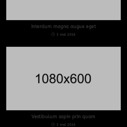
Interdum magna augue eget
3 mai 2016
Vestibulum sapin prin quam
3 mai 2016