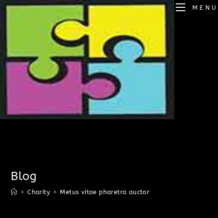
MENU
Blog
>
Charity
>
Metus vitae pharetra auctor