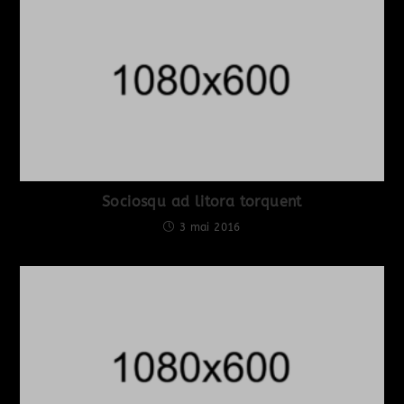
Sociosqu ad litora torquent
3 mai 2016